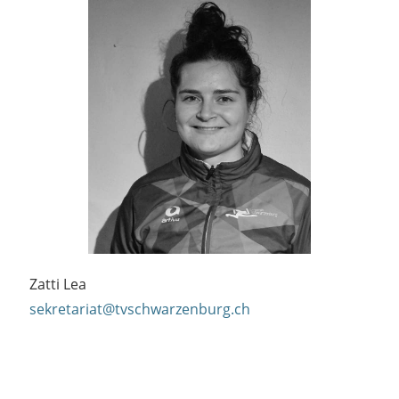
Zatti Lea
sekretariat@tvschwarzenburg.ch