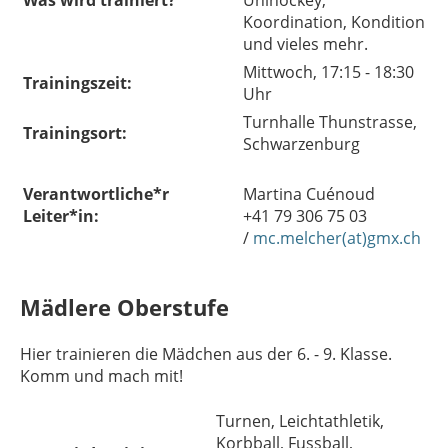
Was wird trainiert?
Unihockey,
Koordination, Kondition
und vieles mehr.
Mittwoch, 17:15 - 18:30
Trainingszeit:
Uhr
Turnhalle Thunstrasse,
Trainingsort:
Schwarzenburg
Verantwortliche*r
Martina Cuénoud
Leiter*in:
+41 79 306 75 03
/
mc.melcher(at)gmx.ch
Mädlere Oberstufe
Hier trainieren die Mädchen aus der 6. - 9. Klasse.
Komm und mach mit!
Turnen, Leichtathletik,
Korbball, Fussball,