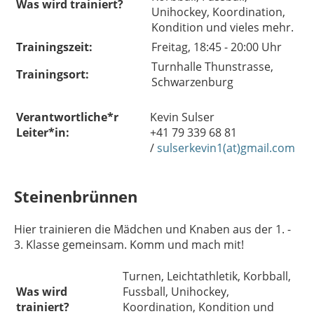
Was wird trainiert?
Unihockey, Koordination,
Kondition und vieles mehr.
Trainingszeit:
Freitag, 18:45 - 20:00 Uhr
Turnhalle Thunstrasse,
Trainingsort:
Schwarzenburg
Verantwortliche*r
Kevin Sulser
Leiter*in:
+41 79 339 68 81
/
sulserkevin1(at)gmail.com
Steinenbrünnen
Hier trainieren die Mädchen und Knaben aus der 1. -
3. Klasse gemeinsam. Komm und mach mit!
Turnen, Leichtathletik, Korbball,
Was wird
Fussball, Unihockey,
trainiert?
Koordination, Kondition und